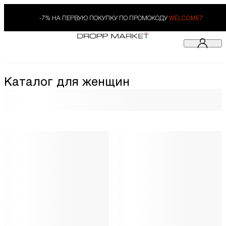
-7% НА ПЕРВУЮ ПОКУПКУ ПО ПРОМОКОДУ
WELCOME7
Каталог для женщин