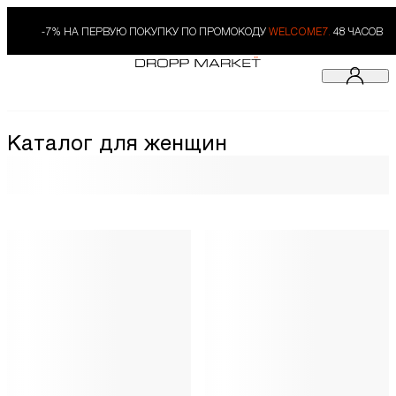
-7% НА ПЕРВУЮ ПОКУПКУ ПО ПРОМОКОДУ
WELCOME7.
48 ЧАСОВ
Каталог для женщин