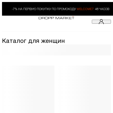
-7% НА ПЕРВУЮ ПОКУПКУ ПО ПРОМОКОДУ
WELCOME7.
48 ЧАСОВ
Каталог для женщин