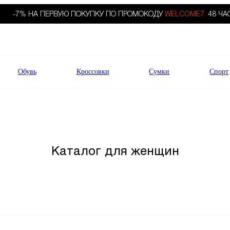
-7% НА ПЕРВУЮ ПОКУПКУ ПО ПРОМОКОДУ
WELCOME7.
48 ЧА
Обувь
Кроссовки
Сумки
Спорт
Каталог для женщин