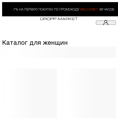
-7% НА ПЕРВУЮ ПОКУПКУ ПО ПРОМОКОДУ
WELCOME7.
48 ЧАСОВ
Каталог для женщин