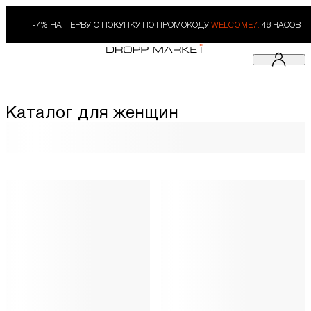
-7% НА ПЕРВУЮ ПОКУПКУ ПО ПРОМОКОДУ
WELCOME7.
48 ЧАСОВ
Каталог для женщин