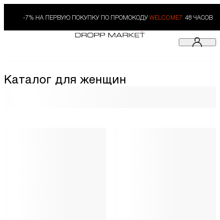
-7% НА ПЕРВУЮ ПОКУПКУ ПО ПРОМОКОДУ
WELCOME7.
48 ЧАСОВ
Каталог для женщин