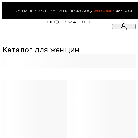
-7% НА ПЕРВУЮ ПОКУПКУ ПО ПРОМОКОДУ
WELCOME7.
48 ЧАСОВ
Каталог для женщин