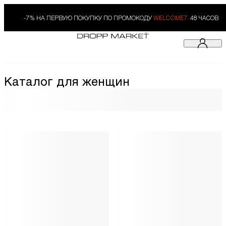
-7% НА ПЕРВУЮ ПОКУПКУ ПО ПРОМОКОДУ
WELCOME7.
48 ЧАСОВ
Каталог для женщин