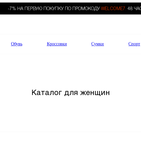
-7% НА ПЕРВУЮ ПОКУПКУ ПО ПРОМОКОДУ
WELCOME7.
48 ЧА
Обувь
Кроссовки
Сумки
Спорт
Каталог для женщин