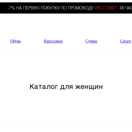
-7% НА ПЕРВУЮ ПОКУПКУ ПО ПРОМОКОДУ
WELCOME7.
48 ЧА
Обувь
Кроссовки
Сумки
Спорт
Каталог для женщин