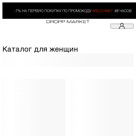
-7% НА ПЕРВУЮ ПОКУПКУ ПО ПРОМОКОДУ
WELCOME7.
48 ЧАСОВ
Каталог для женщин