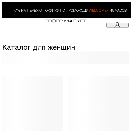
-7% НА ПЕРВУЮ ПОКУПКУ ПО ПРОМОКОДУ
WELCOME7.
48 ЧАСОВ
Каталог для женщин