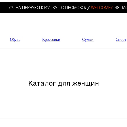
-7% НА ПЕРВУЮ ПОКУПКУ ПО ПРОМОКОДУ
WELCOME7.
48 ЧА
Обувь
Кроссовки
Сумки
Спорт
Каталог для женщин