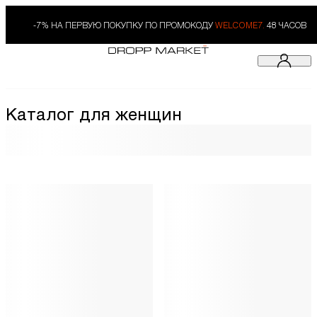
-7% НА ПЕРВУЮ ПОКУПКУ ПО ПРОМОКОДУ
WELCOME7.
48 ЧАСОВ
Каталог для женщин