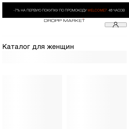
-7% НА ПЕРВУЮ ПОКУПКУ ПО ПРОМОКОДУ
WELCOME7.
48 ЧАСОВ
Каталог для женщин