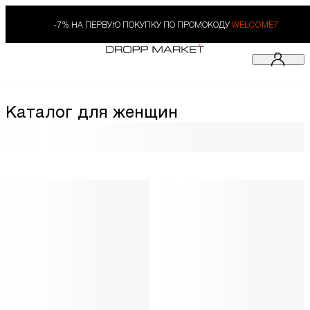
-7% НА ПЕРВУЮ ПОКУПКУ ПО ПРОМОКОДУ
WELCOME7
Каталог для женщин