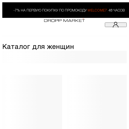
-7% НА ПЕРВУЮ ПОКУПКУ ПО ПРОМОКОДУ
WELCOME7.
48 ЧАСОВ
Каталог для женщин