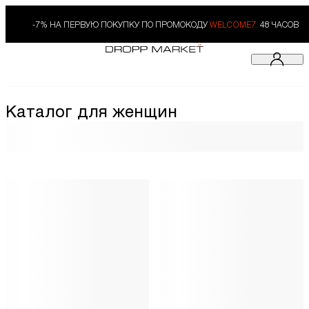
-7% НА ПЕРВУЮ ПОКУПКУ ПО ПРОМОКОДУ
WELCOME7.
48 ЧАСОВ
Каталог для женщин