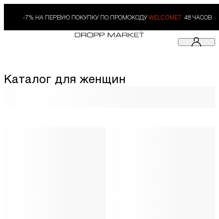
-7% НА ПЕРВУЮ ПОКУПКУ ПО ПРОМОКОДУ
WELCOME7.
48 ЧАСОВ
Каталог для женщин