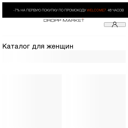
-7% НА ПЕРВУЮ ПОКУПКУ ПО ПРОМОКОДУ
WELCOME7.
48 ЧАСОВ
Каталог для женщин