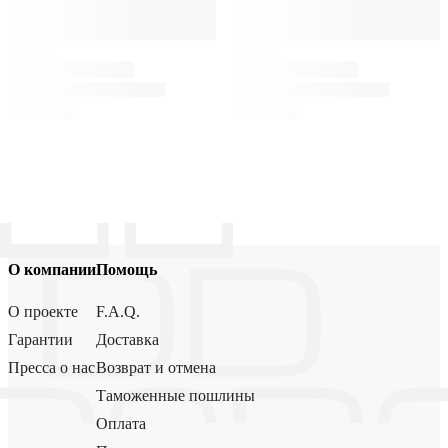
О компании
Помощь
О проекте
F.A.Q.
Гарантии
Доставка
Пресса о нас
Возврат и отмена
Таможенные пошлины
Оплата