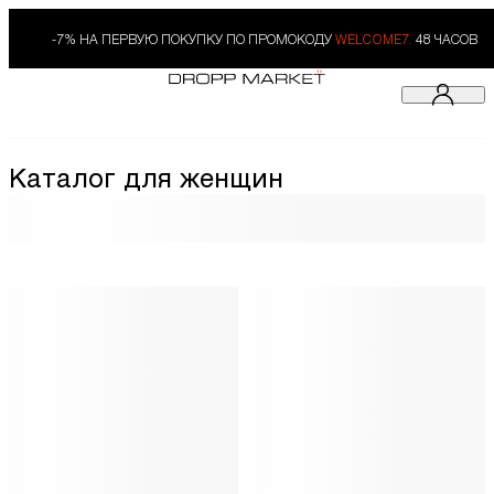
-7% НА ПЕРВУЮ ПОКУПКУ ПО ПРОМОКОДУ
WELCOME7.
48 ЧАСОВ
Каталог для женщин