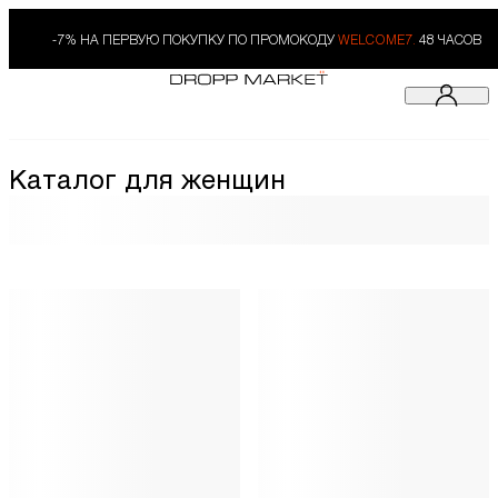
-7% НА ПЕРВУЮ ПОКУПКУ ПО ПРОМОКОДУ
WELCOME7.
48 ЧАСОВ
Каталог для женщин