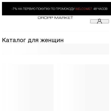
-7% НА ПЕРВУЮ ПОКУПКУ ПО ПРОМОКОДУ
WELCOME7.
48 ЧАСОВ
Каталог для женщин