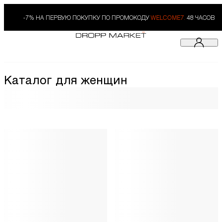
-7% НА ПЕРВУЮ ПОКУПКУ ПО ПРОМОКОДУ
WELCOME7.
48 ЧАСОВ
Каталог для женщин