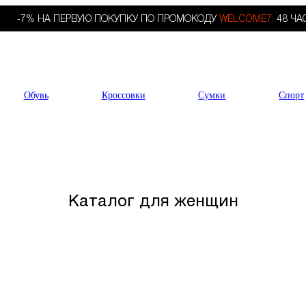
-7% НА ПЕРВУЮ ПОКУПКУ ПО ПРОМОКОДУ
WELCOME7.
48 ЧА
Обувь
Кроссовки
Сумки
Спорт
Каталог для женщин