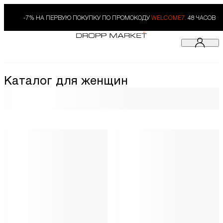
-7% НА ПЕРВУЮ ПОКУПКУ ПО ПРОМОКОДУ
WELCOME7.
48 ЧАСОВ
Каталог для женщин