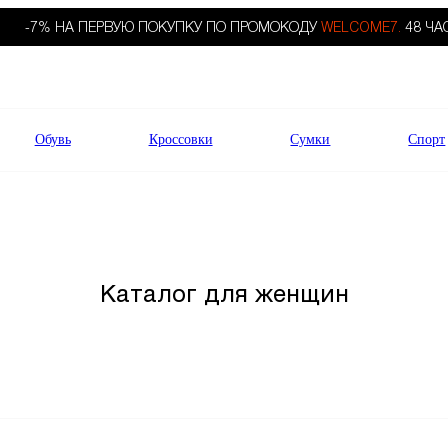
-7% НА ПЕРВУЮ ПОКУПКУ ПО ПРОМОКОДУ
WELCOME7.
48 ЧА
Обувь
Кроссовки
Сумки
Спорт
Каталог для женщин