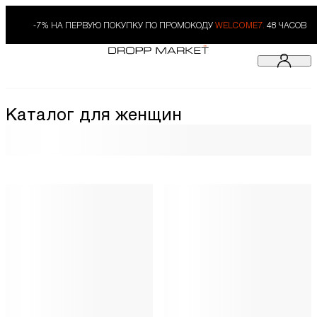
-7% НА ПЕРВУЮ ПОКУПКУ ПО ПРОМОКОДУ
WELCOME7.
48 ЧАСОВ
Каталог для женщин