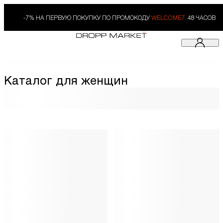
-7% НА ПЕРВУЮ ПОКУПКУ ПО ПРОМОКОДУ
WELCOME7.
48 ЧАСОВ
Каталог для женщин