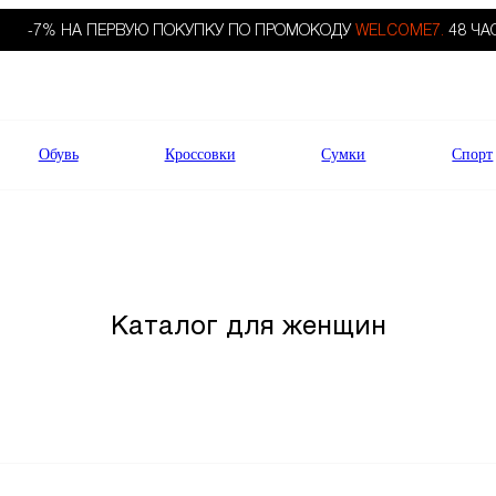
-7% НА ПЕРВУЮ ПОКУПКУ ПО ПРОМОКОДУ
WELCOME7.
48 ЧА
Обувь
Кроссовки
Сумки
Спорт
Каталог для женщин