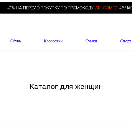
-7% НА ПЕРВУЮ ПОКУПКУ ПО ПРОМОКОДУ
WELCOME7.
48 ЧА
Обувь
Кроссовки
Сумки
Спорт
Каталог для женщин