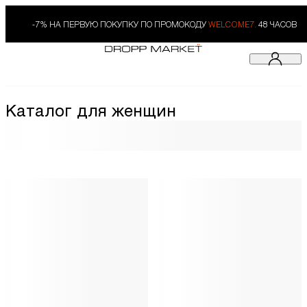
-7% НА ПЕРВУЮ ПОКУПКУ ПО ПРОМОКОДУ
WELCOME7.
48 ЧАСОВ
Каталог для женщин