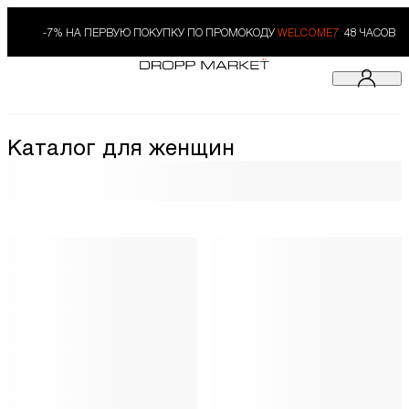
-7% НА ПЕРВУЮ ПОКУПКУ ПО ПРОМОКОДУ
WELCOME7.
48 ЧАСОВ
Каталог для женщин