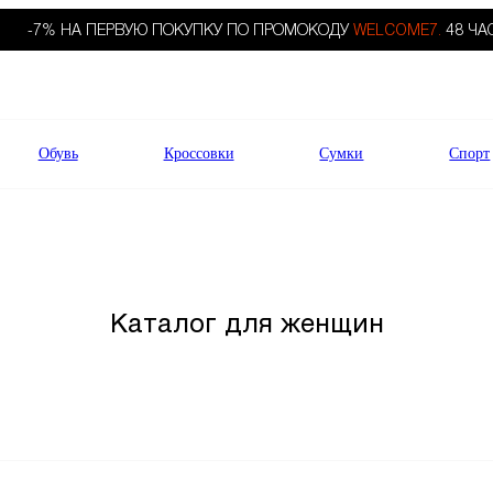
-7% НА ПЕРВУЮ ПОКУПКУ ПО ПРОМОКОДУ
WELCOME7.
48 ЧА
Обувь
Кроссовки
Сумки
Спорт
Каталог для женщин