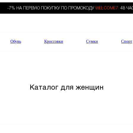
-7% НА ПЕРВУЮ ПОКУПКУ ПО ПРОМОКОДУ
WELCOME7.
48 ЧА
Обувь
Кроссовки
Сумки
Спорт
Каталог для женщин