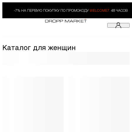
-7% НА ПЕРВУЮ ПОКУПКУ ПО ПРОМОКОДУ
WELCOME7.
48 ЧАСОВ
Каталог для женщин