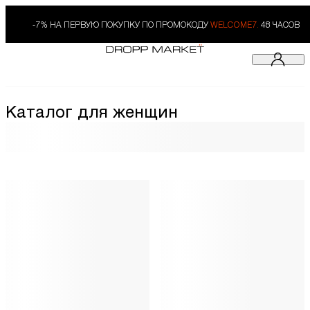
-7% НА ПЕРВУЮ ПОКУПКУ ПО ПРОМОКОДУ
WELCOME7.
48 ЧАСОВ
Каталог для женщин