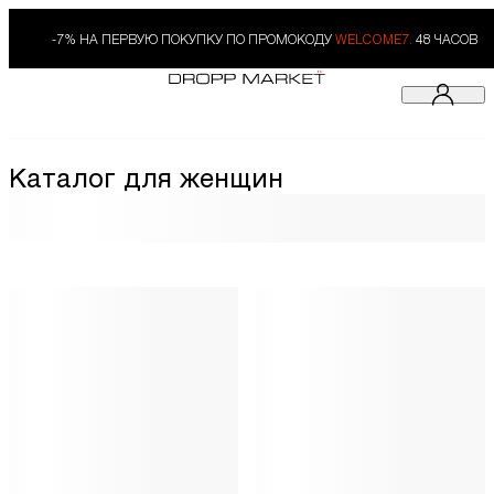
-7% НА ПЕРВУЮ ПОКУПКУ ПО ПРОМОКОДУ
WELCOME7.
48 ЧАСОВ
Каталог для женщин