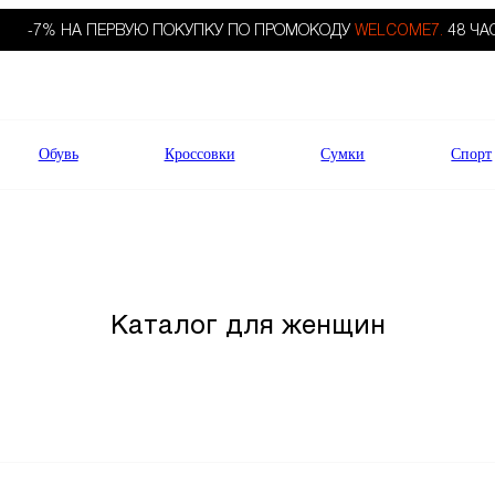
-7% НА ПЕРВУЮ ПОКУПКУ ПО ПРОМОКОДУ
WELCOME7.
48 ЧА
Обувь
Кроссовки
Сумки
Спорт
Каталог для женщин