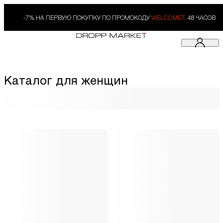
-7% НА ПЕРВУЮ ПОКУПКУ ПО ПРОМОКОДУ
WELCOME7.
48 ЧАСОВ
Каталог для женщин