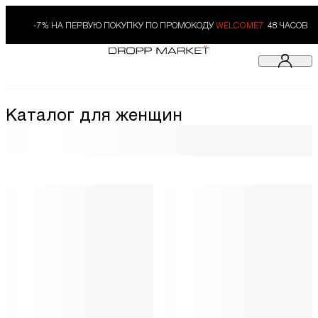
-7% НА ПЕРВУЮ ПОКУПКУ ПО ПРОМОКОДУ
WELCOME7.
48 ЧАСОВ
Каталог для женщин