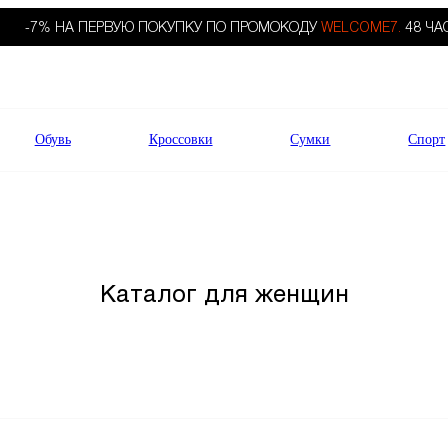
-7% НА ПЕРВУЮ ПОКУПКУ ПО ПРОМОКОДУ
WELCOME7.
48 ЧА
Обувь
Кроссовки
Сумки
Спорт
Каталог для женщин