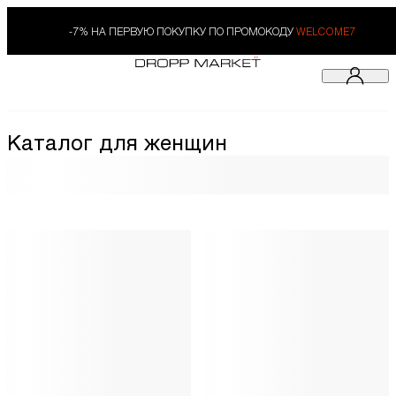
-7% НА ПЕРВУЮ ПОКУПКУ ПО ПРОМОКОДУ
WELCOME7
Каталог для женщин