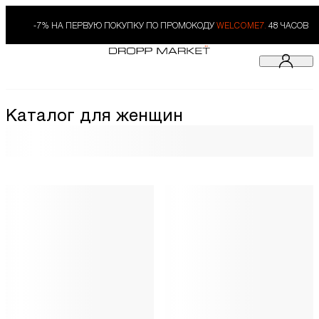
-7% НА ПЕРВУЮ ПОКУПКУ ПО ПРОМОКОДУ
WELCOME7.
48 ЧАСОВ
Каталог для женщин