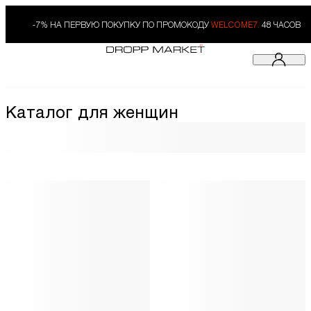
-7% НА ПЕРВУЮ ПОКУПКУ ПО ПРОМОКОДУ
WELCOME7.
48 ЧАСОВ
Каталог для женщин