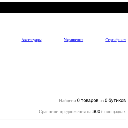
Аксессуары
Украшения
Сертификат
0 товаров
0 бутиков
Найдено
из
300+
Сравнили предложения на
площадках