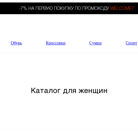
-7% НА ПЕРВУЮ ПОКУПКУ ПО ПРОМОКОДУ
WELCOME7
Обувь
Кроссовки
Сумки
Спорт
Каталог для женщин