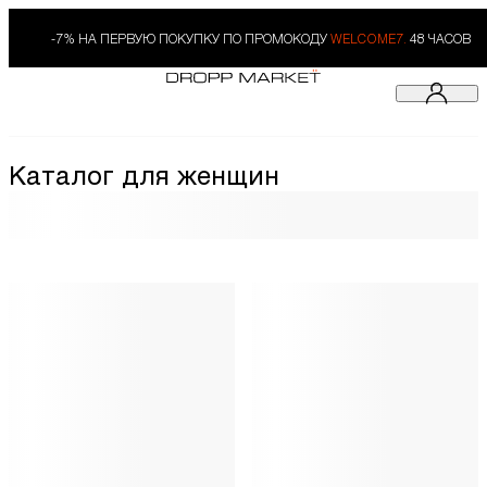
-7% НА ПЕРВУЮ ПОКУПКУ ПО ПРОМОКОДУ
WELCOME7.
48 ЧАСОВ
Каталог для женщин