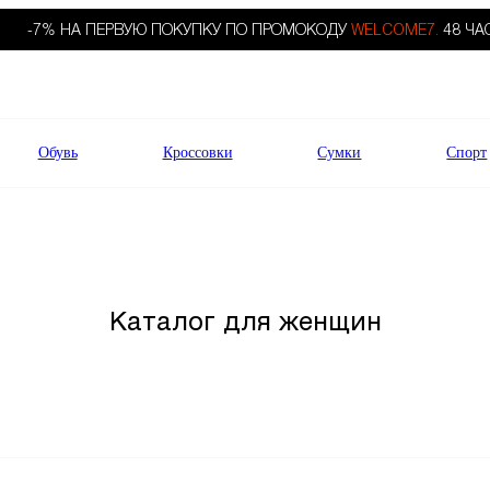
-7% НА ПЕРВУЮ ПОКУПКУ ПО ПРОМОКОДУ
WELCOME7.
48 ЧА
Обувь
Кроссовки
Сумки
Спорт
Каталог для женщин