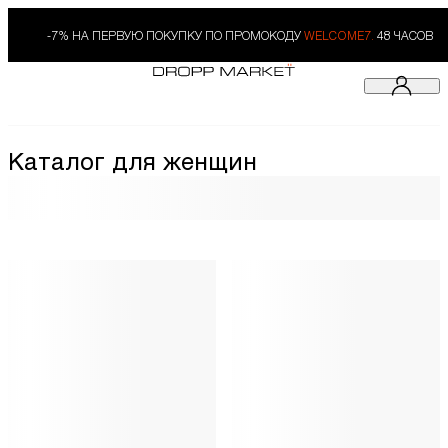
-7% НА ПЕРВУЮ ПОКУПКУ ПО ПРОМОКОДУ
WELCOME7.
48 ЧАСОВ
Каталог для женщин